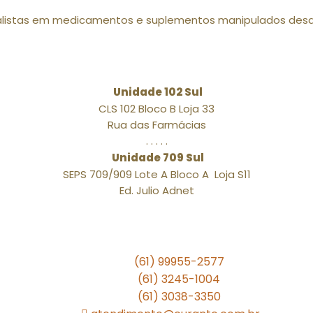
alistas em medicamentos e suplementos manipulados desd
Unidade 102 Sul
CLS 102 Bloco B Loja 33
Rua das Farmácias
. . . . .
Unidade 709 Sul
SEPS 709/909 Lote A Bloco A Loja S11
Ed. Julio Adnet
(61) 99955-2577
(61) 3245-1004
(61) 3038-3350