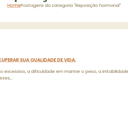
Home
Postagens da categoria "Reposição hormonal"
UPERAR SUA QUALIDADE DE VIDA.
o excessivo, a dificuldade em manter o peso, a irritabilid
es,...