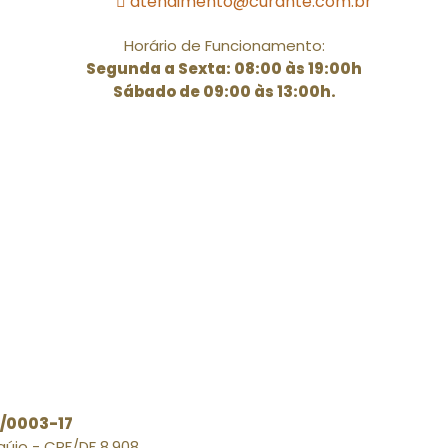
atendimento@curante.com.br
Horário de Funcionamento:
Segunda a Sexta: 08:00 às 19:00h
Sábado de 09:00 às 13:00h.
2/0003-17
aújo - CRF/DF 8.908