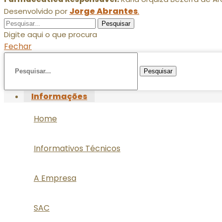
Jorge Abrantes
.
Desenvolvido por
Pesquisar
Digite aqui o que procura
Fechar
Pesquisar
Informações
Home
Informativos Técnicos
A Empresa
SAC