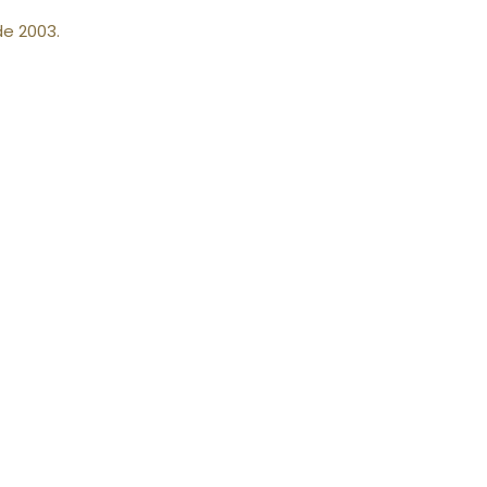
e 2003.