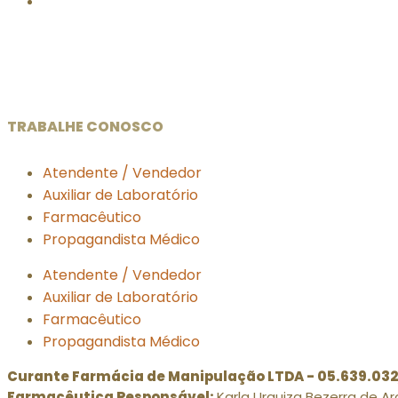
TRABALHE CONOSCO
Atendente / Vendedor
Auxiliar de Laboratório
Farmacêutico
Propagandista Médico
Atendente / Vendedor
Auxiliar de Laboratório
Farmacêutico
Propagandista Médico
Curante Farmácia de Manipulação LTDA - 05.639.03
Farmacêutica Responsável:
Karla Urquiza Bezerra de Ar