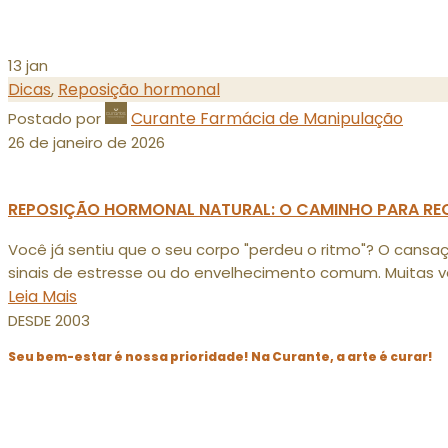
13
jan
Dicas
Reposição hormonal
,
Curante Farmácia de Manipulação
Postado por
26 de janeiro de 2026
REPOSIÇÃO HORMONAL NATURAL: O CAMINHO PARA REC
Você já sentiu que o seu corpo "perdeu o ritmo"? O cansaç
sinais de estresse ou do envelhecimento comum. Muitas vez
Leia Mais
DESDE 2003
Seu bem-estar é nossa prioridade! Na Curante, a arte é curar!