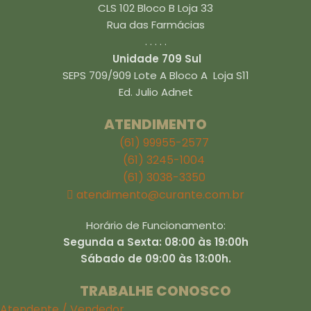
CLS 102 Bloco B Loja 33
Rua das Farmácias
. . . . .
Unidade 709 Sul
SEPS 709/909 Lote A Bloco A Loja S11
Ed. Julio Adnet
ATENDIMENTO
(61) 99955-2577
(61) 3245-1004
(61) 3038-3350
atendimento@curante.com.br
Horário de Funcionamento:
Segunda a Sexta: 08:00 às 19:00h
Sábado de 09:00 às 13:00h.
TRABALHE CONOSCO
Atendente / Vendedor