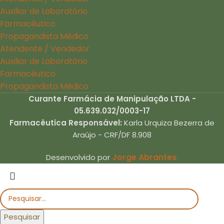
Auxiliar de Laboratório
Farmacêutico
Propagandista Médico
Atendente / Vendedor
Auxiliar de Laboratório
Farmacêutico
Propagandista Médico
Curante Farmácia de Manipulação LTDA -
05.639.032/0003-17
Farmacêutica Responsável:
Karla Urquiza Bezerra de
Araújo - CRF/DF 8.908
Jorge Abrantes
.
Desenvolvido por
Pesquisar