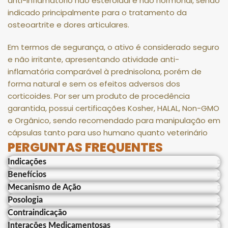
anti-inflamatório não esteroidal e não hormonal, sendo
indicado principalmente para o tratamento da
osteoartrite e dores articulares.
Em termos de segurança, o ativo é considerado seguro
e não irritante, apresentando atividade anti-
inflamatória comparável à prednisolona, porém de
forma natural e sem os efeitos adversos dos
corticoides
.
Por ser um produto de procedência
garantida, possui certificações Kosher, HALAL, Non-GMO
e Orgânico, sendo recomendado para manipulação em
cápsulas tanto para uso humano quanto veterinário
PERGUNTAS FREQUENTES
Indicações
Benefícios
Mecanismo de Ação
Posologia
Contraindicação
Interações Medicamentosas