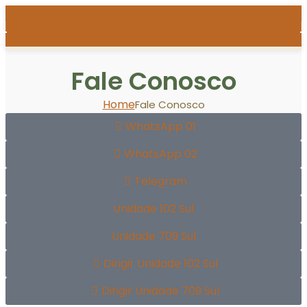
Fale Conosco
Home
Fale Conosco
WhatsApp 01
WhatsApp 02
Telegram
Unidade 102 Sul
Unidade 709 Sul
Dirigir Unidade 102 Sul
Dirigir Unidade 709 Sul