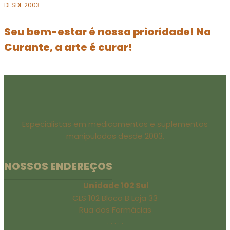
DESDE 2003
Seu bem-estar é nossa prioridade! Na
Curante, a arte é curar!
Especialistas em medicamentos e suplementos
manipulados desde 2003.
NOSSOS ENDEREÇOS
Unidade 102 Sul
CLS 102 Bloco B Loja 33
Rua das Farmácias
. . . . .