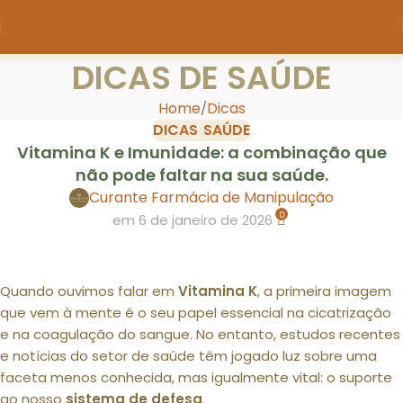
DICAS DE SAÚDE
Home
Dicas
DICAS
SAÚDE
,
Vitamina K e Imunidade: a combinação que
não pode faltar na sua saúde.
Curante Farmácia de Manipulação
0
em 6 de janeiro de 2026
Quando ouvimos falar em
Vitamina K
, a primeira imagem
que vem à mente é o seu papel essencial na cicatrização
e na coagulação do sangue. No entanto, estudos recentes
e notícias do setor de saúde têm jogado luz sobre uma
faceta menos conhecida, mas igualmente vital: o suporte
ao nosso
sistema de defesa
.