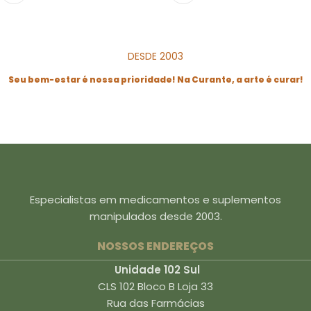
DESDE 2003
Seu bem-estar é nossa prioridade! Na Curante, a arte é curar!
Especialistas em medicamentos e suplementos
manipulados desde 2003.
NOSSOS ENDEREÇOS
Unidade 102 Sul
CLS 102 Bloco B Loja 33
Rua das Farmácias