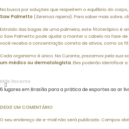
Na busca por soluções que respeitem o equilíbrio do corpo
Saw Palmetto
(
Serenoa repens
). Para saber mais sobre, 
Extraído das bagas de uma palmeira, este fitoterápico é
o Saw Palmetto pode ajudar a manter o cabelo na fase de
você receba a concentração correta de ativos, como os fitoe
Cada organismo é único. Na Curante, prezamos pela sua saú
um médico ou dermatologista
. Eles poderão identificar
Mais Recente
6 lugares em Brasília para a prática de esportes ao ar liv
DEIXE UM COMENTÁRIO
O seu endereço de e-mail não será publicado.
Campos obr