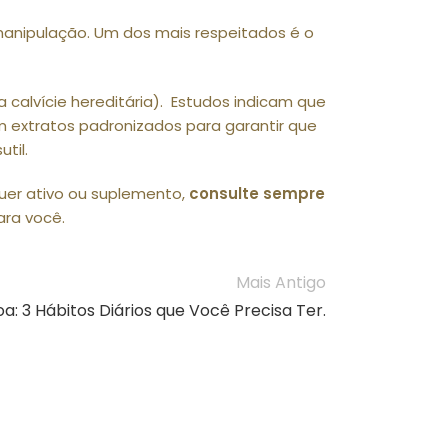
manipulação. Um dos mais respeitados é o
a calvície hereditária). Estudos indicam que
 extratos padronizados para garantir que
til.
quer ativo ou suplemento,
consulte sempre
ara você.
Mais Antigo
a: 3 Hábitos Diários que Você Precisa Ter.