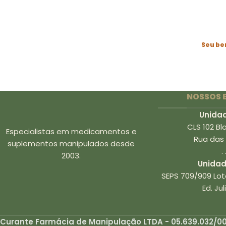
Seu bem
NOSSOS 
Unidad
CLS 102 Bl
Especialistas em medicamentos e
Rua das
suplementos manipulados desde
. 
2003.
Unidad
SEPS 709/909 Lote
Ed. Ju
Curante Farmácia de Manipulação LTDA - 05.639.032/00