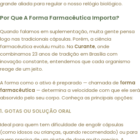
grande aliada para regular o nosso relógio biológico.
Por Que A Forma Farmacêutica Importa?
Quando falamos em suplementação, muita gente pensa
logo nas tradicionais cápsulas. Porém, a ciência
farmacêutica evoluiu muito. Na
Curante
, onde
combinamos 23 anos de tradição em Brasília com
inovação constante, entendemos que cada organismo
reage de um jeito.
A forma como o ativo é preparado — chamada de
forma
farmacêutica
— determina a velocidade com que ele será
absorvido pelo seu corpo. Conheça as principais opções:
1. GOTAS OU SOLUÇÃO ORAL
Ideal para quem tem dificuldade de engolir cápsulas
(como idosos ou crianças, quando recomendado) ou para
quem precisa de um ajuste de dose muito preciso. A