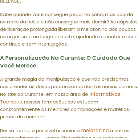
RELEASE)
Sabe quando você consegue pegar no sono, mas acorda
no meio da noite e não consegue mais dormir? As cápsulas
de liberação prolongada liberam a melatonina aos poucos
no organismo ao longo da noite, ajudando a manter o sono
contínuo e sem interrupções.
A Personalização Na Curante: O Cuidado Que
Você Merece
A grande magia da manipulação é que não precisamos
nos prender às doses padronizadas das farmácias comuns.
Informativos
No site da Curante, em nossa área de
Técnicos
, nossos farmacêuticos estudam
constantemente as melhores combinações e matérias-
primas do mercado.
melatonina
Dessa forma, é possível associar a
a outros
ativos relaxantes — como fitoterápicos que reduzem a