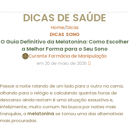
DICAS DE SAÚDE
Home
Dicas
DICAS
SONO
,
O Guia Definitivo da Melatonina: Como Escolher
a Melhor Forma para o Seu Sono
Curante Farmácia de Manipulação
0
em 20 de maio de 2026
Passar a noite rolando de um lado para o outro na cama,
olhando para o relógio e calculando quantas horas de
descanso ainda restam é uma situação exaustiva e,
infelizmente, muito comum. Na busca por noites mais
tranquilas, a
melatonina
se tornou uma das alternativas
mais procuradas.