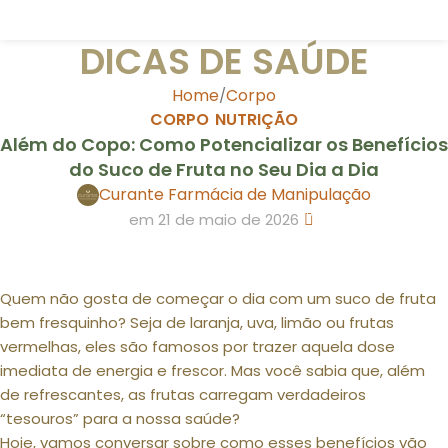
DICAS DE SAÚDE
Home
Corpo
CORPO
NUTRIÇÃO
,
Além do Copo: Como Potencializar os Benefícios
do Suco de Fruta no Seu Dia a Dia
Curante Farmácia de Manipulação
0
em 21 de maio de 2026
Quem não gosta de começar o dia com um suco de fruta
bem fresquinho? Seja de laranja, uva, limão ou frutas
vermelhas, eles são famosos por trazer aquela dose
imediata de energia e frescor. Mas você sabia que, além
de refrescantes, as frutas carregam verdadeiros
“tesouros” para a nossa saúde?
Hoje, vamos conversar sobre como esses benefícios vão