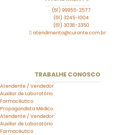
(61) 99955-2577
(61) 3245-1004
(61) 3038-3350
atendimento@curante.com.br
Horário de Funcionamento:
Segunda a Sexta: 08:00 às 19:00h
Sábado de 09:00 às 13:00h.
TRABALHE CONOSCO
Atendente / Vendedor
Auxiliar de Laboratório
Farmacêutico
Propagandista Médico
Atendente / Vendedor
Auxiliar de Laboratório
Farmacêutico