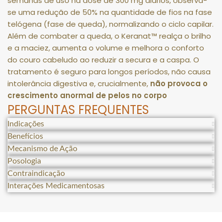
semanas de uso na dose de
300 mg diários
, observa-
se uma redução de
50%
na quantidade de fios na fase
telógena (fase de queda), normalizando o ciclo capilar
.
Além de combater a queda, o Keranat™ realça o brilho
e a maciez, aumenta o volume e melhora o conforto
do couro cabeludo ao reduzir a secura e a caspa
.
O
tratamento é seguro para longos períodos, não causa
intolerância digestiva e, crucialmente,
não provoca o
crescimento anormal de pelos no corpo
PERGUNTAS FREQUENTES
Indicações
Benefícios
Mecanismo de Ação
Posologia
Contraindicação
Interações Medicamentosas