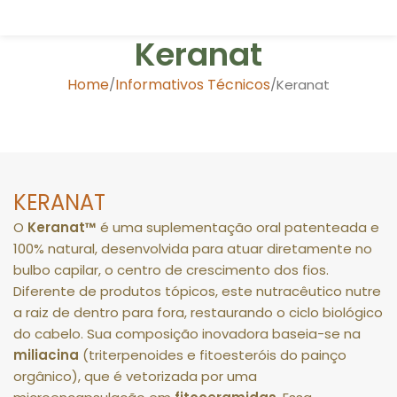
Keranat
Home
Informativos Técnicos
Keranat
KERANAT
O
Keranat™
é uma suplementação oral patenteada e
100% natural, desenvolvida para atuar diretamente no
bulbo capilar, o centro de crescimento dos fios
.
Diferente de produtos tópicos, este nutracêutico nutre
a raiz de dentro para fora, restaurando o ciclo biológico
do cabelo
.
Sua composição inovadora baseia-se na
miliacina
(triterpenoides e fitoesteróis do painço
orgânico), que é vetorizada por uma