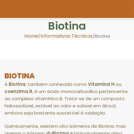
Biotina
Home
Informativos Técnicos
Biotina
BIOTINA
A
Biotina
, também conhecida como
Vitamina H
ou
coenzima R
, é um ácido monocarboxílico pertencente
ao complexo vitamínico B
.
Trata-se de um composto
hidrossolúvel, estável ao calor e solúvel em álcool,
embora seja bastante suscetível à oxidação
.
Quimicamente, existem oito isômeros de Biotina, mas
apenas o isômero
d-Biotina
é biologicamente ativo,