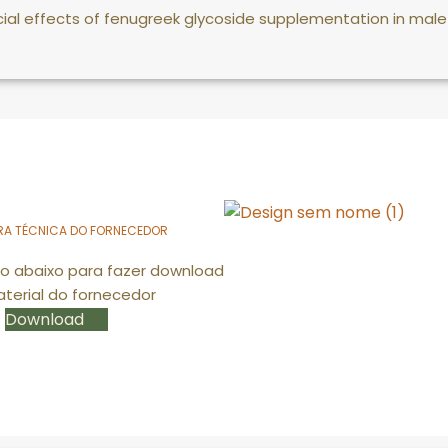
ial effects of fenugreek glycoside supplementation in male s
RA TÉCNICA DO FORNECEDOR
ão abaixo para fazer download
terial do fornecedor
Download