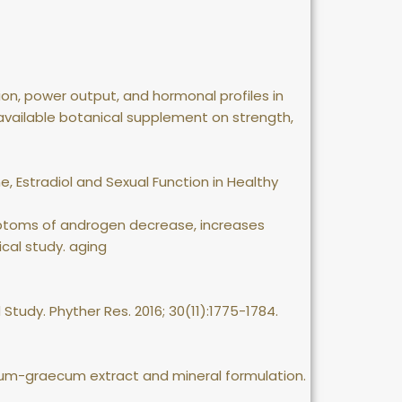
on, power output, and hormonal profiles in
y available botanical supplement on strength,
, Estradiol and Sexual Function in Healthy
mptoms of androgen decrease, increases
cal study. aging
udy. Phyther Res. 2016; 30(11):1775-1784.
oenum-graecum extract and mineral formulation.