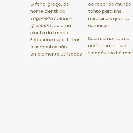
O feno-grego, de
ao redor do mundo
nome científico
tanto para fins
Trigonella foenum-
medicinais quanto
graecum L.
, é uma
culinários
.
planta da família
Suas sementes se
Fabaceae cujas folhas
destacam no uso
e sementes são
terapêutico há mai
amplamente utilizadas