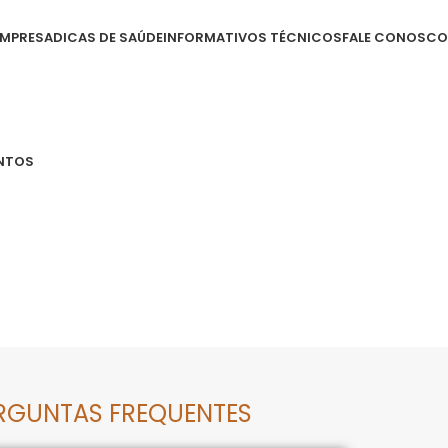
EMPRESA
DICAS DE SAÚDE
INFORMATIVOS TÉCNICOS
FALE CONOSCO
NTOS
RGUNTAS FREQUENTES