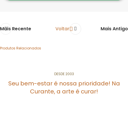
Mais Recente
Voltar
Mais Antigo
Produtos Relacionados
DESDE 2003
ORMONA
Hormônio feminino
Nutracêutico Natural
Seu bem-estar é nossa prioridade! Na
Curante, a arte é curar!