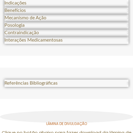
Indicações
Benefícios
Mecanismo de Ação
Posologia
Contraindicação
Interações Medicamentosas
Referências Bibliográficas
LÂMINA DE DIVULGAÇÃO
Clique no botão abaixo para fazer download da lâmina de