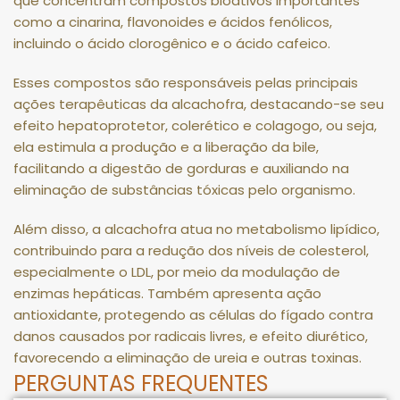
que concentram compostos bioativos importantes
como a cinarina, flavonoides e ácidos fenólicos,
incluindo o ácido clorogênico e o ácido cafeico.
Esses compostos são responsáveis pelas principais
ações terapêuticas da alcachofra, destacando-se seu
efeito hepatoprotetor, colerético e colagogo, ou seja,
ela estimula a produção e a liberação da bile,
facilitando a digestão de gorduras e auxiliando na
eliminação de substâncias tóxicas pelo organismo.
Além disso, a alcachofra atua no metabolismo lipídico,
contribuindo para a redução dos níveis de colesterol,
especialmente o LDL, por meio da modulação de
enzimas hepáticas. Também apresenta ação
antioxidante, protegendo as células do fígado contra
danos causados por radicais livres, e efeito diurético,
favorecendo a eliminação de ureia e outras toxinas.
PERGUNTAS FREQUENTES