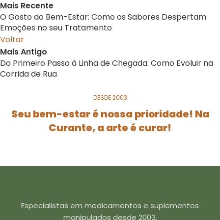
Mais Recente
O Gosto do Bem-Estar: Como os Sabores Despertam
Emoções no seu Tratamento
Voltar
Mais Antigo
Do Primeiro Passo à Linha de Chegada: Como Evoluir na
Corrida de Rua
DESDE 2003
Seu bem-estar é nossa prioridade! Na
Curante, a arte é curar!
Especialistas em medicamentos e suplementos
manipulados desde 2003.