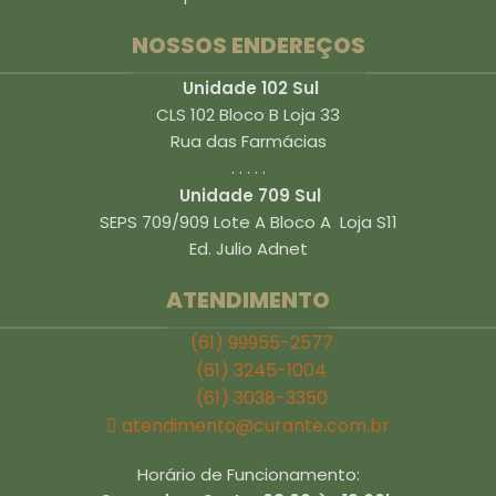
NOSSOS ENDEREÇOS
Unidade 102 Sul
CLS 102 Bloco B Loja 33
Rua das Farmácias
. . . . .
Unidade 709 Sul
SEPS 709/909 Lote A Bloco A Loja S11
Ed. Julio Adnet
ATENDIMENTO
(61) 99955-2577
(61) 3245-1004
(61) 3038-3350
atendimento@curante.com.br
Horário de Funcionamento: