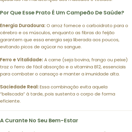
Por Que Esse Prato É Um Campeão De Saúde?
Energia Duradoura:
O arroz fornece o carboidrato para o
cérebro e os músculos, enquanto as fibras do feijão
garantem que essa energia seja liberada aos poucos,
evitando picos de açúcar no sangue.
Ferro e Vitalidade:
A carne (seja bovina, frango ou peixe)
traz o ferro de fácil absorção e a vitamina B12, essenciais
para combater o cansaço e manter a imunidade alta.
Saciedade Real:
Essa combinação evita aquela
“beliscada” à tarde, pois sustenta o corpo de forma
eficiente.
A Curante No Seu Bem-Estar