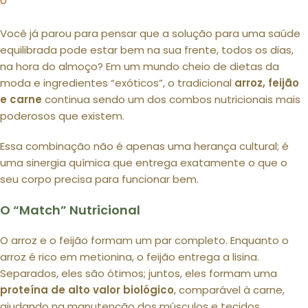
0
Você já parou para pensar que a solução para uma saúde
equilibrada pode estar bem na sua frente, todos os dias,
na hora do almoço? Em um mundo cheio de dietas da
moda e ingredientes “exóticos”, o tradicional
arroz, feijão
e carne
continua sendo um dos combos nutricionais mais
poderosos que existem.
Essa combinação não é apenas uma herança cultural; é
uma sinergia química que entrega exatamente o que o
seu corpo precisa para funcionar bem.
O “Match” Nutricional
O arroz e o feijão formam um par completo. Enquanto o
arroz é rico em metionina, o feijão entrega a lisina.
Separados, eles são ótimos; juntos, eles formam uma
proteína de alto valor biológico
, comparável à carne,
ajudando na manutenção dos músculos e tecidos.