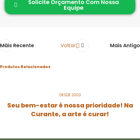
Solicite Orçamento Com Nossa
Equipe
Mais Recente
Voltar
Mais Antigo
Produtos Relacionados
DESDE 2003
ORMONA
Hormônio feminino
Nutracêutico Natural
Seu bem-estar é nossa prioridade! Na
Curante, a arte é curar!