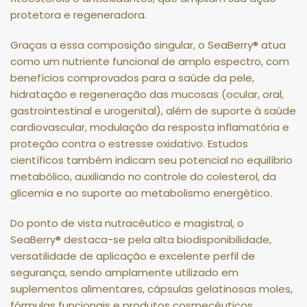
protetora e regeneradora.
Graças a essa composição singular, o SeaBerry® atua
como um nutriente funcional de amplo espectro, com
benefícios comprovados para a saúde da pele,
hidratação e regeneração das mucosas (ocular, oral,
gastrointestinal e urogenital), além de suporte à saúde
cardiovascular, modulação da resposta inflamatória e
proteção contra o estresse oxidativo. Estudos
científicos também indicam seu potencial no equilíbrio
metabólico, auxiliando no controle do colesterol, da
glicemia e no suporte ao metabolismo energético.
Do ponto de vista nutracêutico e magistral, o
SeaBerry® destaca-se pela alta biodisponibilidade,
versatilidade de aplicação e excelente perfil de
segurança, sendo amplamente utilizado em
suplementos alimentares, cápsulas gelatinosas moles,
fórmulas funcionais e produtos cosmecêuticos.