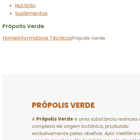
Nutrição
Suplementos
Própolis Verde
Home
Informativos Técnicos
Própolis Verde
PRÓPOLIS VERDE
A
Própolis Verde
é uma substância resinosa 
complexa de origem botânica, produzida
exclusivamente pelas abelhas
Apis mellifera
n