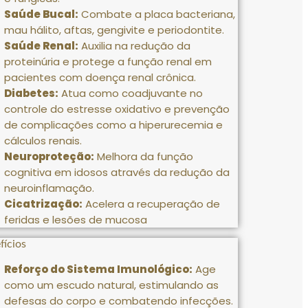
Saúde Bucal:
Combate a placa bacteriana,
mau hálito, aftas, gengivite e periodontite
.
Saúde Renal:
Auxilia na redução da
proteinúria e protege a função renal em
pacientes com doença renal crônica
.
Diabetes:
Atua como coadjuvante no
controle do estresse oxidativo e prevenção
de complicações como a hiperurecemia e
cálculos renais
.
Neuroproteção:
Melhora da função
cognitiva em idosos através da redução da
neuroinflamação
.
Cicatrização:
Acelera a recuperação de
feridas e lesões de mucosa
fícios
Reforço do Sistema Imunológico:
Age
como um escudo natural, estimulando as
defesas do corpo e combatendo infecções.