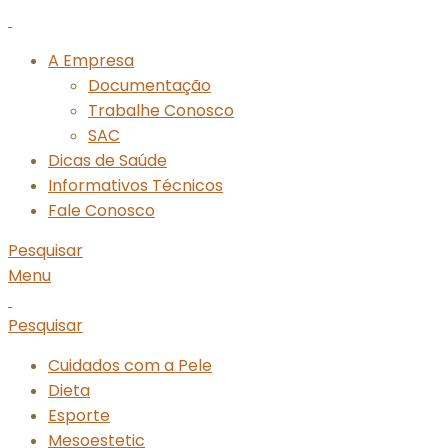
A Empresa
Documentação
Trabalhe Conosco
SAC
Dicas de Saúde
Informativos Técnicos
Fale Conosco
Pesquisar
Menu
Pesquisar
Cuidados com a Pele
Dieta
Esporte
Mesoestetic