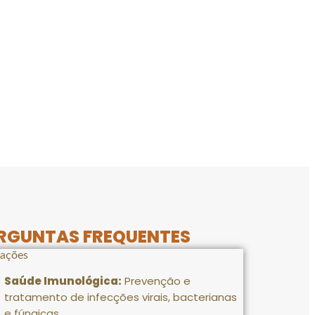
RGUNTAS FREQUENTES
cações
Saúde Imunológica:
Prevenção e
tratamento de infecções virais, bacterianas
e fúngicas
.