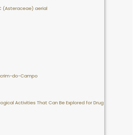
 DC (Asteraceae) aerial
 Alecrim-do-Campo
logical Activities That Can Be Explored for Drug