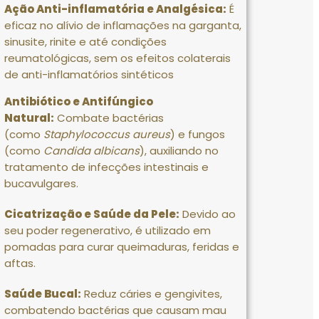
Ação Anti-inflamatória e Analgésica:
É
eficaz no alívio de inflamações na garganta,
sinusite, rinite e até condições
reumatológicas, sem os efeitos colaterais
de anti-inflamatórios sintéticos
Antibiótico e Antifúngico
Natural:
Combate bactérias
(como
Staphylococcus aureus
) e fungos
(como
Candida albicans
), auxiliando no
tratamento de infecções intestinais e
bucavulgares.
Cicatrização e Saúde da Pele:
Devido ao
seu poder regenerativo, é utilizado em
pomadas para curar queimaduras, feridas e
aftas.
Saúde Bucal:
Reduz cáries e gengivites,
combatendo bactérias que causam mau