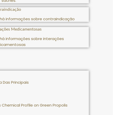
sachês
.
raindicação
há informações sobre contraindicação
rações Medicamentosas
há informações sobre interações
icamentosas
a Das Principais
s Chemical Profile on Green Propolis