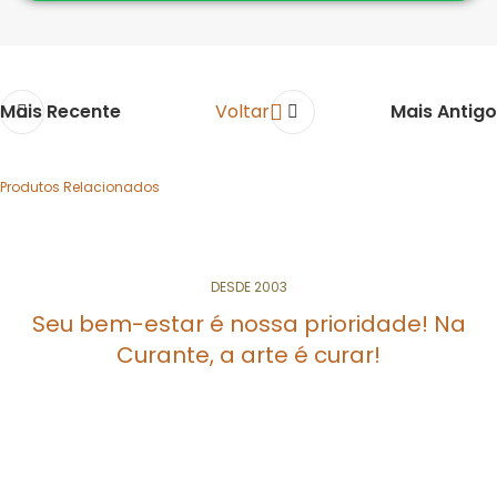
Mais Recente
Voltar
Mais Antigo
Produtos Relacionados
DESDE 2003
ORMONA
Hormônio feminino
Nutracêutico Natural
Seu bem-estar é nossa prioridade! Na
Curante, a arte é curar!