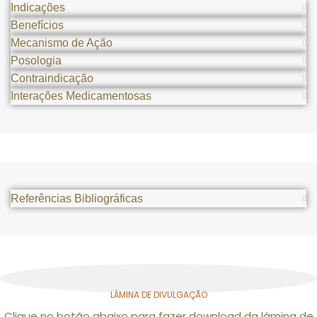
Indicações
Benefícios
Mecanismo de Ação
Posologia
Contraindicação
Interações Medicamentosas
Referências Bibliográficas
LÂMINA DE DIVULGAÇÃO
Clique no botão abaixo para fazer download da lâmina de