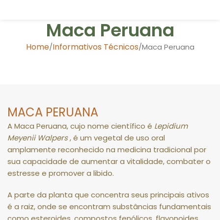
Maca Peruana
Home
Informativos Técnicos
Maca Peruana
MACA PERUANA
A Maca Peruana, cujo nome científico é
Lepidium
Meyenii Walpers
, é um vegetal de uso oral
amplamente reconhecido na medicina tradicional por
sua capacidade de aumentar a vitalidade, combater o
estresse e promover a libido
.
A parte da planta que concentra seus principais ativos
é a raiz, onde se encontram substâncias fundamentais
como esteroides, compostos fenólicos, flavonoides,