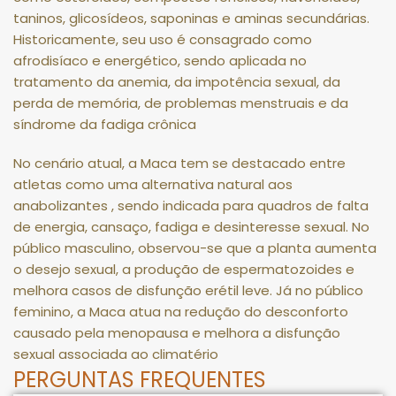
taninos, glicosídeos, saponinas e aminas secundárias
.
Historicamente, seu uso é consagrado como
afrodisíaco e energético, sendo aplicada no
tratamento da anemia, da impotência sexual, da
perda de memória, de problemas menstruais e da
síndrome da fadiga crônica
No cenário atual, a Maca tem se destacado entre
atletas como uma alternativa natural aos
anabolizantes
, sendo indicada para quadros de falta
de energia, cansaço, fadiga e desinteresse sexual
.
No
público masculino, observou-se que a planta aumenta
o desejo sexual, a produção de espermatozoides e
melhora casos de disfunção erétil leve
.
Já no público
feminino, a Maca atua na redução do desconforto
causado pela menopausa e melhora a disfunção
sexual associada ao climatério
PERGUNTAS FREQUENTES