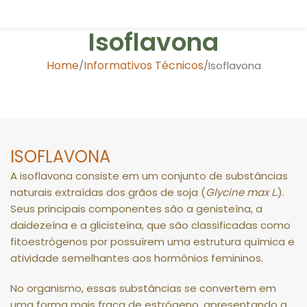
Isoflavona
Home
Informativos Técnicos
Isoflavona
ISOFLAVONA
A isoflavona consiste em um conjunto de substâncias
naturais extraídas dos grãos de soja (
Glycine max L.
)
.
Seus principais componentes são a genisteína, a
daidezeína e a glicisteína, que são classificadas como
fitoestrógenos por possuírem uma estrutura química e
atividade semelhantes aos hormônios femininos
.
No organismo, essas substâncias se convertem em
uma forma mais fraca de estrógeno, apresentando a