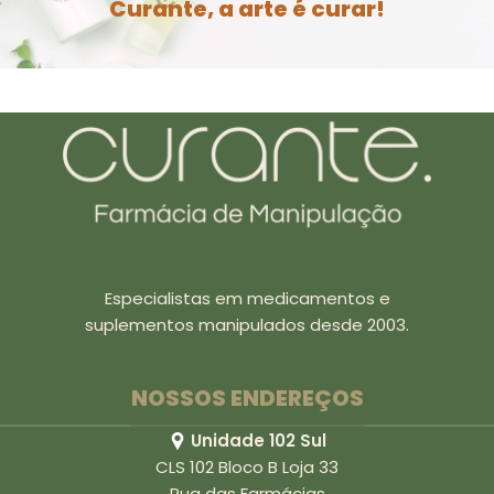
Curante, a arte é curar!
Especialistas em medicamentos e
suplementos manipulados desde 2003.
NOSSOS ENDEREÇOS
Unidade 102 Sul
CLS 102 Bloco B Loja 33
Rua das Farmácias