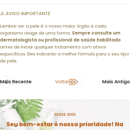
⚠️ AVISO IMPORTANTE
Lembre-se: a pele é o nosso maior órgão e cada
organismo reage de uma forma.
Sempre consulte um
dermatologista ou profissional de saúde habilitado
antes de iniciar qualquer tratamento com ativos
específicos. Eles indicarão a melhor fórmula para o seu tipo
de pele.
Mais Recente
Voltar
Mais Antigo
DESDE 2003
Seu bem-estar é nossa prioridade! Na