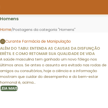
20
FEV
Homens
Home
Postagens da categoria "Homens"
Curante Farmácia de Manipulação
ALÉM DO TABU: ENTENDA AS CAUSAS DA DISFUNÇÃO
ERÉTIL E COMO RETOMAR SUA QUALIDADE DE VIDA
A saúde masculina tem ganhado um novo fôlego nos
últimos anos. Se antes o assunto era evitado nas rodas de
amigos ou consultórios, hoje a ciência e a informação
mostram que cuidar do desempenho e do bem-estar
hormonal é, acima...
LEIA MAIS