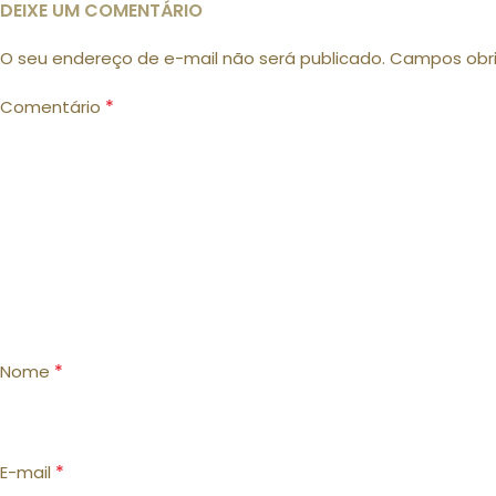
DEIXE UM COMENTÁRIO
O seu endereço de e-mail não será publicado.
Campos obr
*
Comentário
*
Nome
*
E-mail