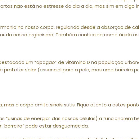
tos não está no estresse do dia a dia, mas sim em algo invi
rmônio no nosso corpo, regulando desde a absorção de cál
tor do nosso organismo. Também conhecida como ácido ascó
 destacado um “apagão” de vitamina D na população urban
 protetor solar (essencial para a pele, mas uma barreira p
, mas o corpo emite sinais sutis. Fique atento a estes pont
(as “usinas de energia” das nossas células) a funcionarem 
 “barreira” pode estar desguarnecida.