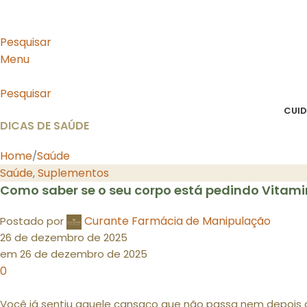
Pesquisar
Menu
Pesquisar
CUID
DICAS DE SAÚDE
Home
Saúde
Saúde
Suplementos
,
Como saber se o seu corpo está pedindo Vitami
Curante Farmácia de Manipulação
Postado por
26 de dezembro de 2025
em 26 de dezembro de 2025
0
Você já sentiu aquele cansaço que não passa nem depois d