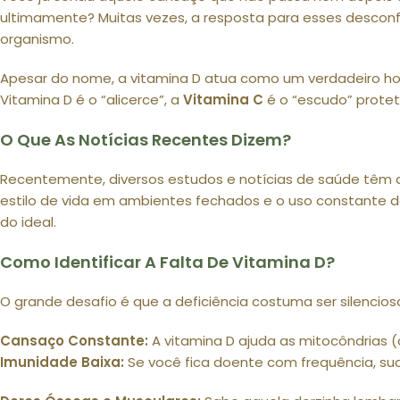
ultimamente? Muitas vezes, a resposta para esses desconfor
organismo.
Apesar do nome, a vitamina D atua como um verdadeiro ho
Vitamina D é o “alicerce”, a
Vitamina C
é o “escudo” prote
O Que As Notícias Recentes Dizem?
Recentemente, diversos estudos e notícias de saúde têm
estilo de vida em ambientes fechados e o uso constante de
do ideal.
Como Identificar A Falta De Vitamina D?
O grande desafio é que a deficiência costuma ser silenciosa
Cansaço Constante:
A vitamina D ajuda as mitocôndrias 
Imunidade Baixa:
Se você fica doente com frequência, sua