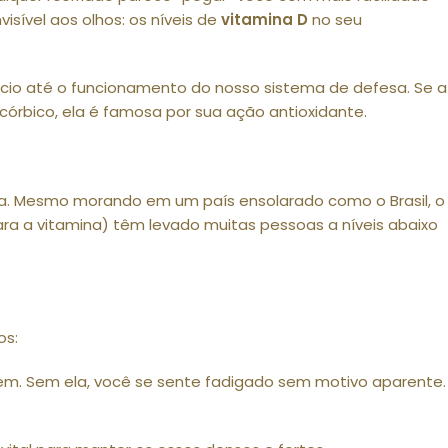
sível aos olhos: os níveis de
vitamina D
no seu
cio até o funcionamento do nosso sistema de defesa. Se a
rbico, ela é famosa por sua ação antioxidante.
a. Mesmo morando em um país ensolarado como o Brasil, o
ara a vitamina) têm levado muitas pessoas a níveis abaixo
os:
bem. Sem ela, você se sente fadigado sem motivo aparente.