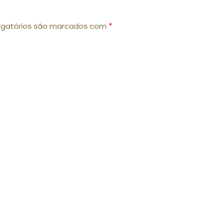
*
igatórios são marcados com